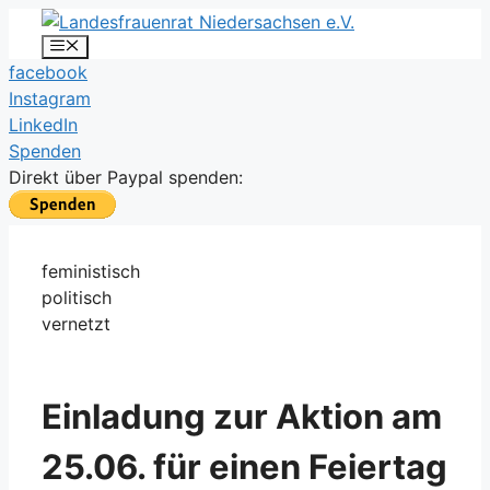
Zum
Inhalt
Menü
facebook
springen
Instagram
LinkedIn
Spenden
Direkt über Paypal spenden:
feministisch
politisch
vernetzt
Einladung zur Aktion am
25.06. für einen Feiertag