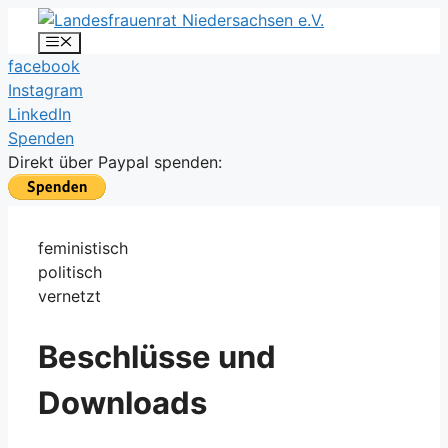
Zum
Inhalt
Menü
facebook
springen
Instagram
LinkedIn
Spenden
Direkt über Paypal spenden:
feministisch
politisch
vernetzt
Beschlüsse und
Downloads