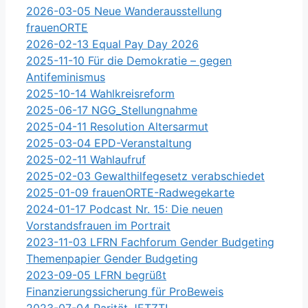
2026-03-05 Neue Wanderausstellung
frauenORTE
2026-02-13 Equal Pay Day 2026
2025-11-10 Für die Demokratie – gegen
Antifeminismus
2025-10-14 Wahlkreisreform
2025-06-17 NGG_Stellungnahme
2025-04-11 Resolution Altersarmut
2025-03-04 EPD-Veranstaltung
2025-02-11 Wahlaufruf
2025-02-03 Gewalthilfegesetz verabschiedet
2025-01-09 frauenORTE-Radwegekarte
2024-01-17 Podcast Nr. 15: Die neuen
Vorstandsfrauen im Portrait
2023-11-03 LFRN Fachforum Gender Budgeting
Themenpapier Gender Budgeting
2023-09-05 LFRN begrüßt
Finanzierungssicherung für ProBeweis
2023-07-04 Parität JETZT!