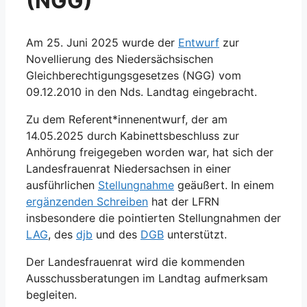
(NGG)
Am 25. Juni 2025 wurde der
Entwurf
zur
Novellierung des Niedersächsischen
Gleichberechtigungsgesetzes (NGG) vom
09.12.2010 in den Nds. Landtag eingebracht.
Zu dem Referent*innenentwurf, der am
14.05.2025 durch Kabinettsbeschluss zur
Anhörung freigegeben worden war, hat sich der
Landesfrauenrat Niedersachsen in einer
ausführlichen
Stellungnahme
geäußert. In einem
ergänzenden Schreiben
hat der LFRN
insbesondere die pointierten Stellungnahmen der
LAG
, des
djb
und des
DGB
unterstützt.
Der Landesfrauenrat wird die kommenden
Ausschussberatungen im Landtag aufmerksam
begleiten.