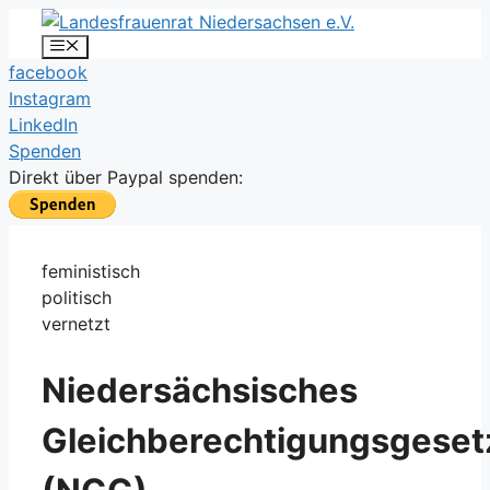
Zum
Inhalt
Menü
facebook
springen
Instagram
LinkedIn
Spenden
Direkt über Paypal spenden:
feministisch
politisch
vernetzt
Niedersächsisches
Gleichberechtigungsgeset