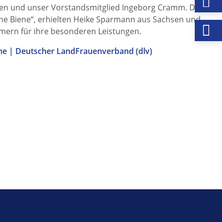
den und unser Vorstandsmitglied Ingeborg Cramm. Die
ne Biene“, erhielten Heike Sparmann aus Sachsen und
mern für ihre besonderen Leistungen.
e | Deutscher LandFrauenverband (dlv)