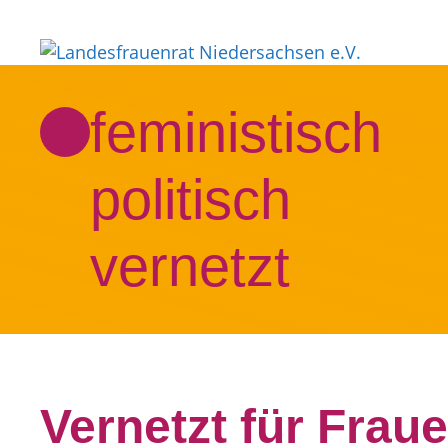
Zum
Inhalt
springen
feministisch
politisch
vernetzt
Vernetzt für Frau