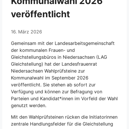
Kommunalwahl 2026
veröffentlicht
16. März 2026
Gemeinsam mit der Landesarbeitsgemeinschaft
der kommunalen Frauen- und
Gleichstellungsbüros in Niedersachsen (LAG
Gleichstellung) hat der Landesfrauenrat
Niedersachsen Wahlprüfsteine zur
Kommunalwahl im September 2026
veröffentlicht. Sie stehen ab sofort zur
Verfügung und können zur Befragung von
Parteien und Kandidat*innen im Vorfeld der Wahl
genutzt werden.
Mit den Wahlprüfsteinen rücken die Initiatorinnen
zentrale Handlungsfelder für die Gleichstellung