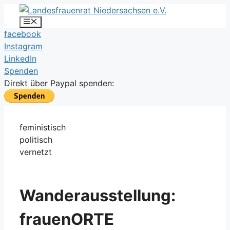
Zum
Inhalt
Menü
facebook
springen
Instagram
LinkedIn
Spenden
Direkt über Paypal spenden:
feministisch
politisch
vernetzt
Wanderausstellung:
frauenORTE